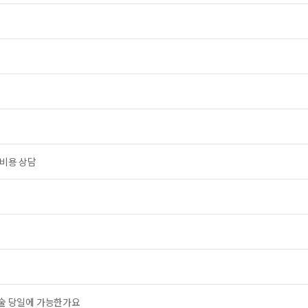
 비용 상담
수술 당일에 가능한가요