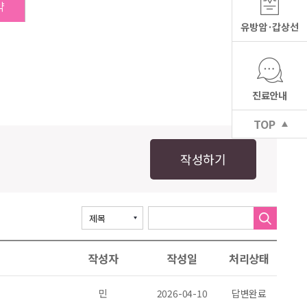
약
유방암·갑상선
진료안내
TOP
작성하기
작성자
작성일
처리상태
민
2026-04-10
답변완료