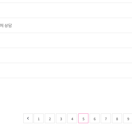
저 상담
1
2
3
4
5
6
7
8
9