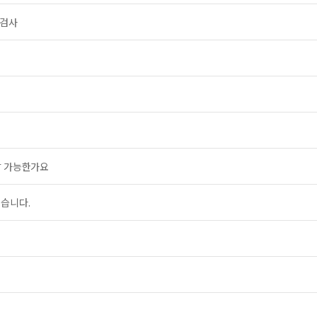
 검사
날 가능한가요
싶습니다.