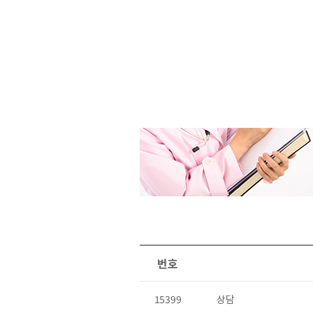
번호
15399
상담