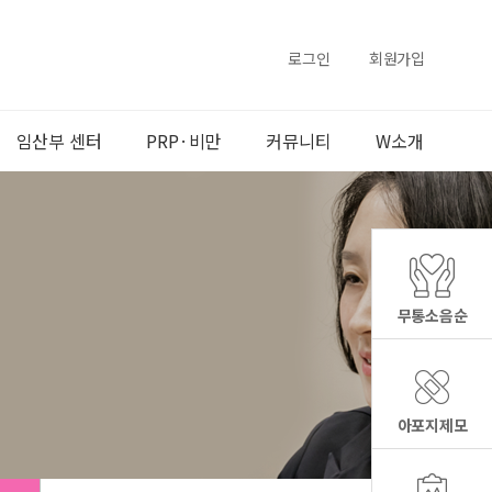
로그인
회원가입
임산부 센터
PRP·비만
커뮤니티
W소개
무통소음순
아포지제모