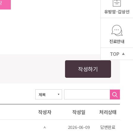
약
유방암·갑상선
진료안내
TOP
작성하기
작성자
작성일
처리상태
ㅅ
2026-06-09
답변완료