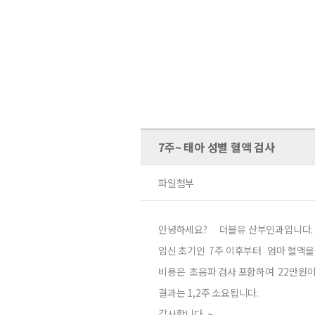
7주~ 태아 성별 혈액 검사
파일첨부
안녕하세요? 더블유 산부인과입니다.
임신 초기인 7주 이후부터 엄마 혈액을
비용은 초음파 검사 포함하여 22만원
결과는 1,2주 소요됩니다.
감사합니다. ~